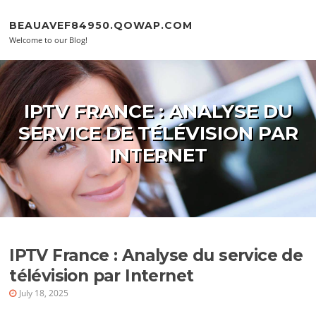
Skip to content
BEAUAVEF84950.QOWAP.COM
Welcome to our Blog!
IPTV FRANCE : ANALYSE DU
SERVICE DE TÉLÉVISION PAR
INTERNET
IPTV France : Analyse du service de
télévision par Internet
July 18, 2025