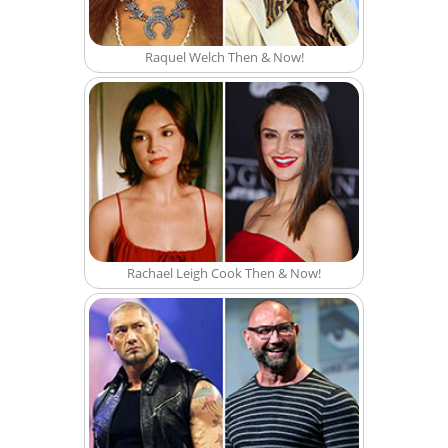
Raquel Welch Then & Now!
Rachael Leigh Cook Then & Now!